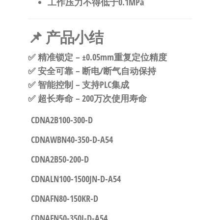
工作压力不得低于0.1MPa
📌 产品小结
✅
精准锁定
– ±0.05mm重复定位精度
✅
安全可靠
– 断电/断气自动保持
✅
智能控制
– 支持PLC集成
✅
超长寿命
– 200万次使用寿命
CDNA2B100-300-D
CDNAWBN40-350-D-A54
CDNA2B50-200-D
CDNALN100-1500JN-D-A54
CDNAFN80-150KR-D
CDNAFN50-350J-D-A54