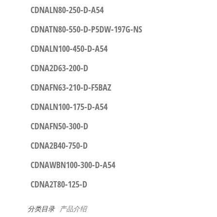
CDNALN80-250-D-A54
CDNATN80-550-D-P5DW-197G-NS
CDNALN100-450-D-A54
CDNA2D63-200-D
CDNAFN63-210-D-F5BAZ
CDNALN100-175-D-A54
CDNAFN50-300-D
CDNA2B40-750-D
CDNAWBN100-300-D-A54
CDNA2T80-125-D
分类目录
产品介绍