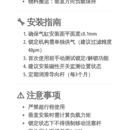
物料搬运
：垂直方向负载保持
🔧 安装指南
确保气缸安装面平面度≤0.1mm
锁定机构需单独供气（建议过滤精度
40μm）
首次使用前手动测试锁定/解锁功能
建议安装磁性开关监测位置状态
定期润滑导向杆（每3个月）
⚠️ 注意事项
严禁超行程使用
垂直安装时需计算负载力矩
锁定状态下不得强制移动活塞杆