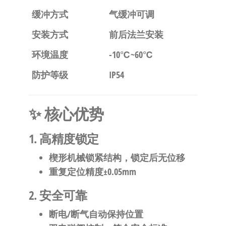
缓冲方式
气缓冲可调
安装方式
前后法兰安装
环境温度
-10℃~60℃
防护等级
IP54
✨ 核心优势
1. 高精度锁定
楔形机械锁紧结构，锁定后无位移
重复定位精度±0.05mm
2. 安全可靠
断电/断气自动保持位置