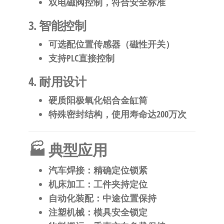
双电磁阀控制，符合安全标准
3. 智能控制
可选配位置传感器（磁性开关）
支持PLC直接控制
4. 耐用设计
硬质阳极氧化铝合金缸筒
特殊密封结构，使用寿命达200万次
🏭 典型应用
汽车焊接
：精确定位锁紧
机床加工
：工件夹持定位
自动化装配
：中途位置保持
注塑机械
：模具安全锁定