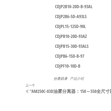
CDJP2B10-20D-B-93AL
CDJP2B6-5D-A93LS
CDJPL15-125D-90L
CDJPB10-20D-93AZ
CDJPB15-30D-93ALS
CDJPB6-15D-B-97
CDJPF10-10D-B
分类目录
产品介绍
文
上
上一个
“AM250C-03D油雾分离器：150～55
章
一
篇
导
文