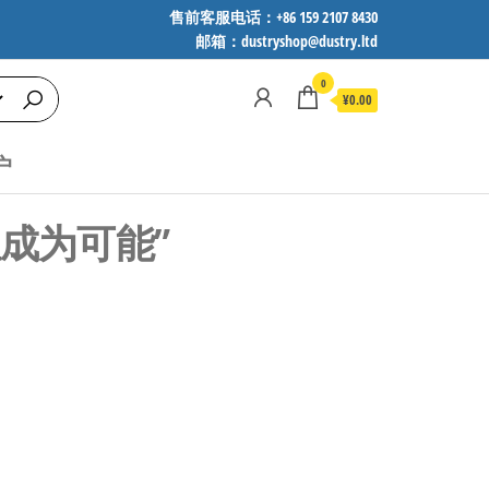
售前客服电话：+86 159 2107 8430
邮箱：dustryshop@dustry.ltd
0
¥0.00
户
定位成为可能”