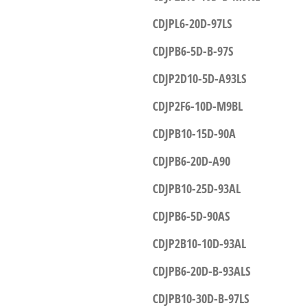
CDJPL6-20D-97LS
CDJPB6-5D-B-97S
CDJP2D10-5D-A93LS
CDJP2F6-10D-M9BL
CDJPB10-15D-90A
CDJPB6-20D-A90
CDJPB10-25D-93AL
CDJPB6-5D-90AS
CDJP2B10-10D-93AL
CDJPB6-20D-B-93ALS
CDJPB10-30D-B-97LS