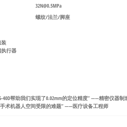
32N@0.5MPa
螺纹/法兰/脚座
组装
端执行器
16-40D帮助我们实现了0.02mm的定位精度” ——精密仪器制
们手术机器人空间受限的难题” ——医疗设备工程师