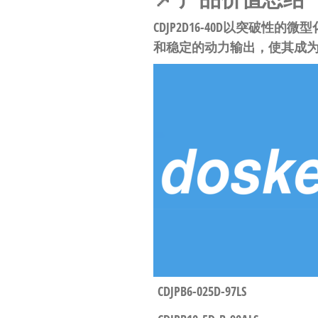
CDJP2D16-40D
以
突破性的微型
和稳定的动力输出，使其成
CDJPB6-025D-97LS