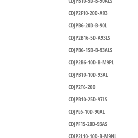
CDJPB10-5D-B-90ALS
CDJP2F10-20D-A93
CDJPB6-20D-B-90L
CDJP2B16-5D-A93LS
CDJPB6-15D-B-93ALS
CDJP2B6-10D-B-M9PL
CDJPB10-10D-93AL
CDJP2T6-20D
CDJPB10-25D-97LS
CDJPL6-10D-90AL
CDJPF15-20D-93AS
CDJP2L10-10D-B-M9NL