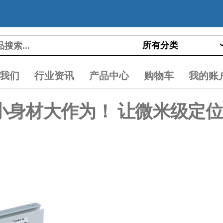
我们
行业资讯
产品中心
购物车
我的账
-40D 小身材大作为！ 让微米级