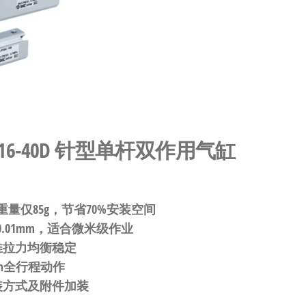
D16-40D 针型单杆双作用气缸
重量仅85g，节省70%安装空间
.01mm，适合微米级作业
推拉力均衡稳定
mm全行程动作
装方式及附件加装