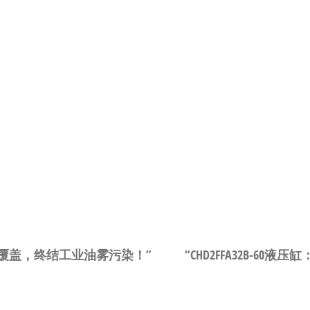
0全尺寸覆盖，终结工业油雾污染！”
“CHD2FFA32B-6