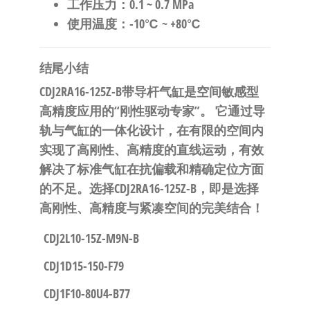
​工作压力​
​：0.1 ~ 0.7 MPa
​使用温度​
​：-10℃ ~ +80℃
​结尾小结​
​CDJ2RA16-125Z-B带导杆气缸是空间敏感型
高精度应用的“刚性驱动专家”。​
​ 它通过导
轨与气缸的一体化设计，在有限的空间内
实现了高刚性、高精度的直线运动，有效
解决了标准气缸在抗偏载和精确定位方面
的不足。​
​选择CDJ2RA16-125Z-B，即是选择
高刚性、高精度与紧凑空间的完美结合！​
CDJ2L10-15Z-M9N-B
CDJ1D15-150-F79
CDJ1F10-80U4-B77