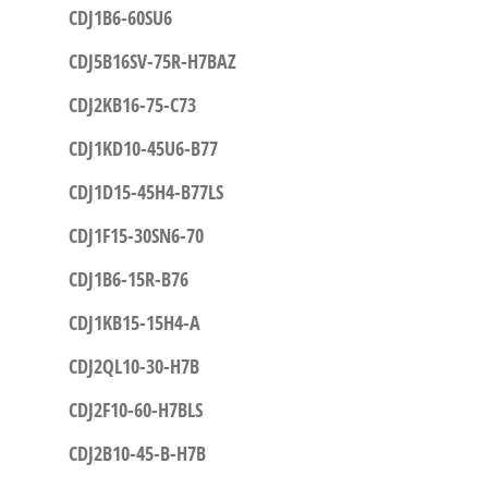
CDJ1B6-60SU6
CDJ5B16SV-75R-H7BAZ
CDJ2KB16-75-C73
CDJ1KD10-45U6-B77
CDJ1D15-45H4-B77LS
CDJ1F15-30SN6-70
CDJ1B6-15R-B76
CDJ1KB15-15H4-A
CDJ2QL10-30-H7B
CDJ2F10-60-H7BLS
CDJ2B10-45-B-H7B