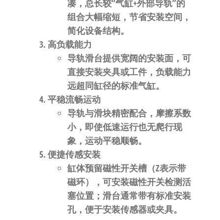
凑，总长较“气缸+外部导轨”的
组合大幅缩短，节省安装空间，
简化设备结构。
​高负载能力​
导轨滑台提供宽阔的安装面，可
直接安装夹具或工件，负载能力
远超同缸径的标准气缸。
​平稳流畅运动​
导轨与滑块精密配合，摩擦系数
小，即使低速运行也无爬行现
象，运动平稳顺畅。
​便捷传感安装​
缸体预留磁性开关槽（Z表示带
磁环），可安装磁性开关检测活
塞位置；滑台通常带有标准安装
孔，便于安装传感器或夹具。