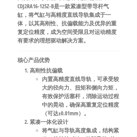
自
CDJ2RA16-125Z-B是一款紧凑型带导杆气
动
缸，将气缸与高精度直线导轨集成于一
化
体，以其高刚性、抗偏载能力及优异的重
复定位精度，成为空间受限且对运动精度
有要求的理想驱动解决方案。
​核心产品优势​
​高刚性抗偏载​
内置高精度直线导轨，可承受较
大的径向力、扭矩和侧向力矩，
有效保护活塞杆，消除运动过程
中的晃动，确保高重复定位精度
（可达±0.01mm）。
​紧凑一体化设计​
将气缸与导轨高度集成，结构紧