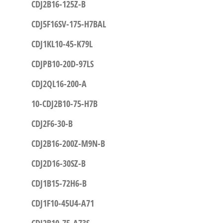
CDJ2B16-125Z-B
CDJ5F16SV-175-H7BAL
CDJ1KL10-45-K79L
CDJPB10-20D-97LS
CDJ2QL16-200-A
10-CDJ2B10-75-H7B
CDJ2F6-30-B
CDJ2B16-200Z-M9N-B
CDJ2D16-30SZ-B
CDJ1B15-72H6-B
CDJ1F10-45U4-A71