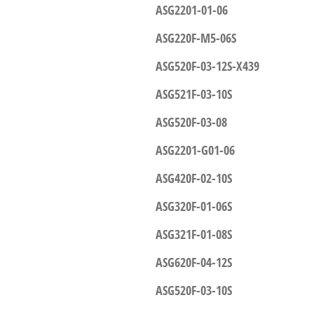
ASG2201-01-06
ASG220F-M5-06S
ASG520F-03-12S-X439
ASG521F-03-10S
ASG520F-03-08
ASG2201-G01-06
ASG420F-02-10S
ASG320F-01-06S
ASG321F-01-08S
ASG620F-04-12S
ASG520F-03-10S