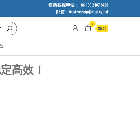
售前客服电话：+86 159 2107 8430
邮箱：dustryshop@dustry.ltd
0
¥0.00
户
，稳定高效！