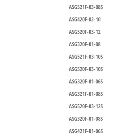
ASG521F-03-08S
ASG420F-02-10
ASG520F-03-12
ASG320F-01-08
ASG521F-03-10S
ASG520F-03-10S
ASG320F-01-06S
ASG321F-01-08S
ASG520F-03-12S
ASG320F-01-08S
ASG421F-01-06S