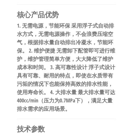
自
动
核心产品优势
化
1. 无需电源，节能环保
采用浮子式自动排
水方式，无需电源操作，不会浪费压缩空
气，根据排水量自动排出冷凝水，节能环
保。
2. 维护便捷
无需卸下配管即可进行维
护，维护管理简单方便，大大降低了维护
成本和时间。
3. 高可靠性设计
浮子式设计
具有可靠、耐用的特点，即使在水质带有
污垢的情况下也能保持高效的排水性能，
使用寿命长。
4. 大排水量
最大排水量可达
400cc/min（压力为0.7MPa下），满足大量
排水需求的应用场景。
技术参数