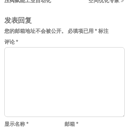
压阀赋能工业自动化
空间优化专家
文
航
章
发表回复
您的邮箱地址不会被公开。
必填项已用
*
标注
评论
*
显示名称
*
邮箱
*