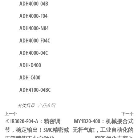
ADH4000-04B
ADH4000-F04
ADH4000-N04
ADH4000-F04C
ADH4000-04C
ADH-D400
ADH-C400
ADH4100-04BC
分类目录
产品介绍
文
上
上一个
下一个
IR3020-F04-A：精密调
MY1B20-400：机械接合式
章
一
节，稳定输出！SMC精密减
无杆气缸，工业自动化的
篇
导