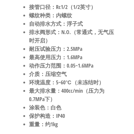
接管口径
：Rc1/2（1/2英寸）
螺纹种类
：内螺纹
自动排水方式
：浮子式
排水阀形式
：N.O.（常通式，无气压
时开启）
耐压试验压力
：2.5MPa
最高使用压力
：1.6MPa
动作压力范围
：0.05~1.6MPa
介质
：压缩空气
环境温度
：5~60℃（未冻结时）
最大排水量
：400cc/min（压力为
0.7MPa下）
涂装色
：白色
保护构造
：IP40
重量
：约1kg