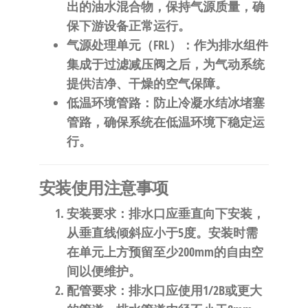
出的油水混合物，保持气源质量，确
保下游设备正常运行。
气源处理单元（FRL）
：作为排水组件
集成于过滤减压阀之后，为气动系统
提供洁净、干燥的空气保障。
低温环境管路
：防止冷凝水结冰堵塞
管路，确保系统在低温环境下稳定运
行。
安装使用注意事项
安装要求
：排水口应垂直向下安装，
从垂直线倾斜应小于5度。安装时需
在单元上方预留至少200mm的自由空
间以便维护。
配管要求
：排水口应使用1/2B或更大