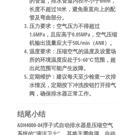
的管道，排水管道内径不小于8mm，
长度不超过10米，避免垂直向上的配
管及弯曲部分。
压力要求
：空气压力不得超过
1.6MPa，且应高于0.05MPa，空气压缩
机输出流量应大于50L/min（ANR）。
温度要求
：压缩空气的温度及设置场
所的环境温度应处于5~60℃范围，超
出此范围可能产生故障。
定期维护
：建议每天至少检查一次排
水情况，定期按下冲洗按钮打开排气
阀，确保排水器正常工作。
结尾小结
ADH4000-04浮子式自动排水器是压缩空气
系统的”清洁卫士”。
​ 其将无需电源、自动