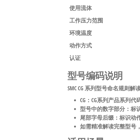
自
使用流体
动
工作压力范围
化
环境温度
动作方式
认证
型号编码说明
SMC CG 系列型号命名规则解
CG
：CG系列产品系列代
型号中的数字部分：标识
尾部字母后缀：标识动
如需精准解读完整型号，