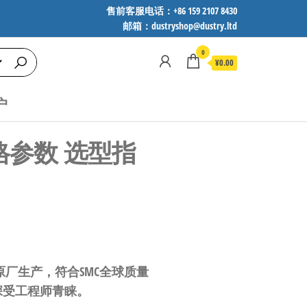
售前客服电话：+86 159 2107 8430
邮箱：dustryshop@dustry.ltd
0
¥0.00
户
 规格参数 选型指
n）原厂生产，符合SMC全球质量
深受工程师青睐。