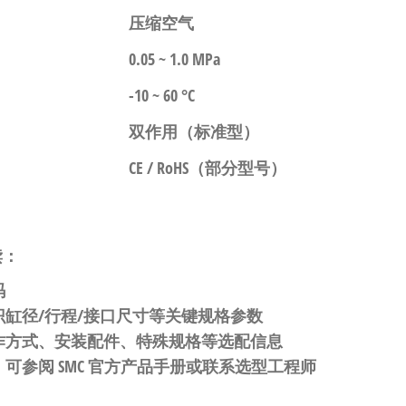
压缩空气
0.05 ~ 1.0 MPa
-10 ~ 60 °C
双作用（标准型）
CE / RoHS（部分型号）
读：
码
缸径/行程/接口尺寸等关键规格参数
作方式、安装配件、特殊规格等选配信息
可参阅 SMC 官方产品手册或联系选型工程师