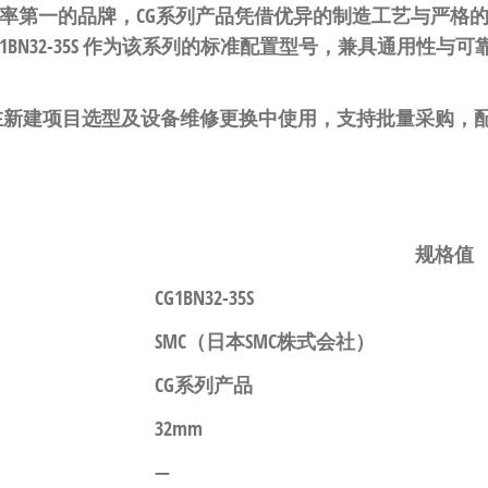
占有率第一的品牌，CG系列产品凭借优异的制造工艺与严格
G1BN32-35S 作为该系列的标准配置型号，兼具通用性
适合在新建项目选型及设备维修更换中使用，支持批量采购，
。
规格值
CG1BN32-35S
SMC（日本SMC株式会社）
CG系列产品
32mm
—