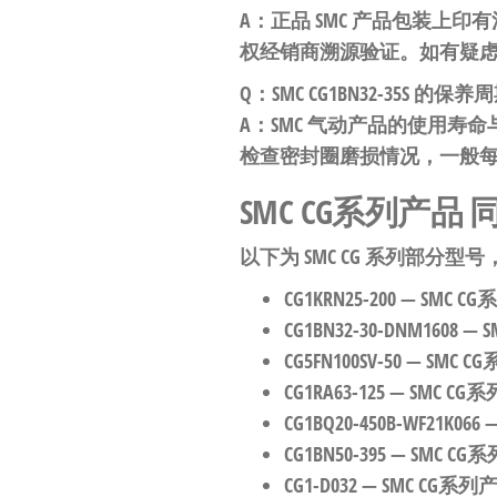
A：正品 SMC 产品包装上印有
权经销商溯源验证。如有疑
Q：SMC CG1BN32-35S 的
A：SMC 气动产品的使用寿
检查密封圈磨损情况，一般每运行
SMC CG系列产品
以下为 SMC CG 系列部
CG1KRN25-200
— SMC 
CG1BN32-30-DNM1608
— 
CG5FN100SV-50
— SMC
CG1RA63-125
— SMC 
CG1BQ20-450B-WF21K066
—
CG1BN50-395
— SMC 
CG1-D032
— SMC CG