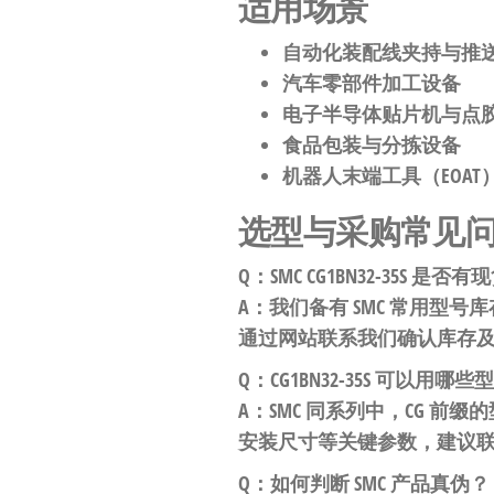
适用场景
自动化装配线夹持与推
汽车零部件加工设备
电子半导体贴片机与点
食品包装与分拣设备
机器人末端工具（EOAT
选型与采购常见
Q：SMC CG1BN32-35S 是否有
A：我们备有 SMC 常用型号库
通过网站联系我们确认库存
Q：CG1BN32-35S 可以用哪
A：SMC 同系列中，CG 
安装尺寸等关键参数，建议
Q：如何判断 SMC 产品真伪？