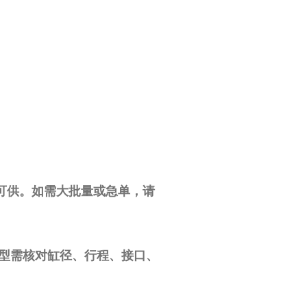
有现货可供。如需大批量或急单，请
选型需核对缸径、行程、接口、