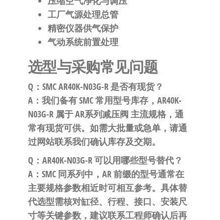
压缩空气净化与调压
工厂气源处理总管
精密仪器供气保护
气动系统前置处理
选型与采购常见问题
Q：SMC AR40K-N03G-R 是否有现货？
A：我们备有 SMC 常用型号库存，AR40K-
N03G-R 属于 AR系列减压阀 主流规格，通
常有现货可供。如需大批量或急单，请通
过网站联系我们确认库存及交期。
Q：AR40K-N03G-R 可以用哪些型号替代？
A：SMC 同系列中，AR 前缀的型号通常在
主要规格参数相近时可相互参考。具体替
代选型需核对缸径、行程、接口、安装尺
寸等关键参数，建议联系工程师确认后再