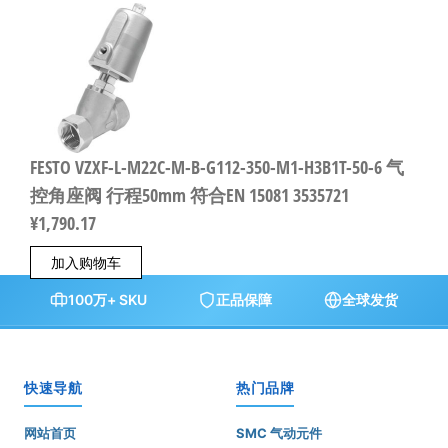
FESTO VZXF-L-M22C-M-B-G112-350-M1-H3B1T-50-6 气
控角座阀 行程50mm 符合EN 15081 3535721
¥
1,790.17
加入购物车
100万+ SKU
正品保障
全球发货
快速导航
热门品牌
网站首页
SMC 气动元件