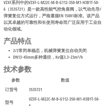
VZXF系列中的VZXF-L-M22C-M-B-G112-350-M1-H3B1T-50-
6（3535721）是一款高性能气控角座阀，以气动先导/
弹簧复位方式运行，严格遵循EN 15081标准。该产品
以其卓越的可靠性和长使用寿命而广泛应用于工业自
动化领域。
产品特点
2/2常闭单稳态，机械弹簧复位自动关闭
DN13~45mm多种通径，Kv值3.3~23m³/h
技术参数
参数
数值
订货号
3535721
VZXF-L-M22C-M-B-G112-350-M1-H3B1T-50-
型号
6