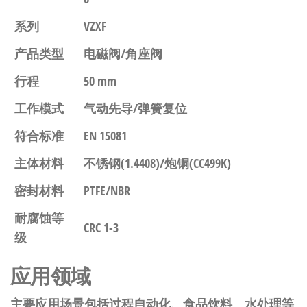
系列
VZXF
产品类型
电磁阀/角座阀
行程
50 mm
工作模式
气动先导/弹簧复位
符合标准
EN 15081
主体材料
不锈钢(1.4408)/炮铜(CC499K)
密封材料
PTFE/NBR
耐腐蚀等
CRC 1-3
级
应用领域
主要应用场景包括过程自动化、食品饮料、水处理等