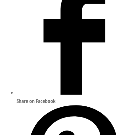
EN
15081
3535721
数
量
Share on Facebook