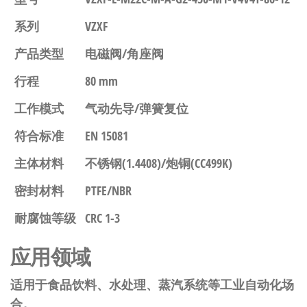
系列
VZXF
产品类型
电磁阀/角座阀
行程
80 mm
工作模式
气动先导/弹簧复位
符合标准
EN 15081
主体材料
不锈钢(1.4408)/炮铜(CC499K)
密封材料
PTFE/NBR
耐腐蚀等级
CRC 1-3
应用领域
适用于食品饮料、水处理、蒸汽系统等工业自动化场
合。