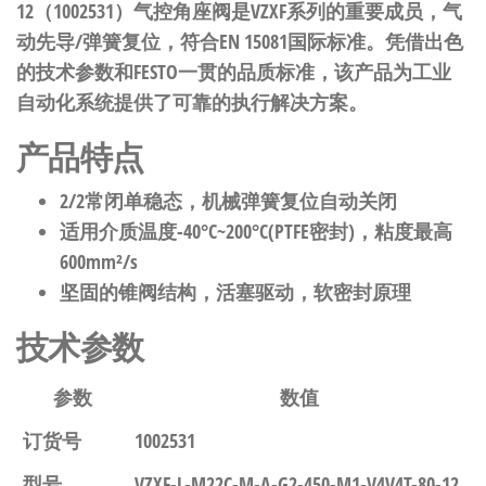
12（1002531）气控角座阀是VZXF系列的重要成员，气
动先导/弹簧复位，符合EN 15081国际标准。凭借出色
的技术参数和FESTO一贯的品质标准，该产品为工业
自动化系统提供了可靠的执行解决方案。
产品特点
2/2常闭单稳态，机械弹簧复位自动关闭
适用介质温度-40°C~200°C(PTFE密封)，粘度最高
600mm²/s
坚固的锥阀结构，活塞驱动，软密封原理
技术参数
参数
数值
订货号
1002531
型号
VZXF-L-M22C-M-A-G2-450-M1-V4V4T-80-12