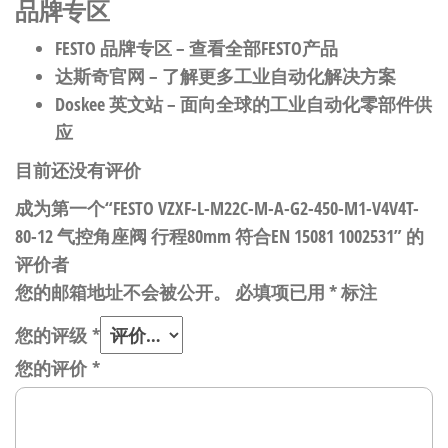
品牌专区
FESTO 品牌专区
– 查看全部FESTO产品
达斯奇官网
– 了解更多工业自动化解决方案
Doskee 英文站
– 面向全球的工业自动化零部件供
应
目前还没有评价
成为第一个“FESTO VZXF-L-M22C-M-A-G2-450-M1-V4V4T-
80-12 气控角座阀 行程80mm 符合EN 15081 1002531” 的
评价者
您的邮箱地址不会被公开。
必填项已用
*
标注
您的评级
*
您的评价
*