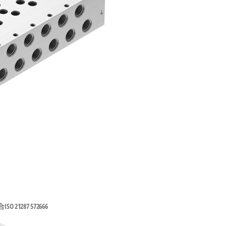
O 21287 572666