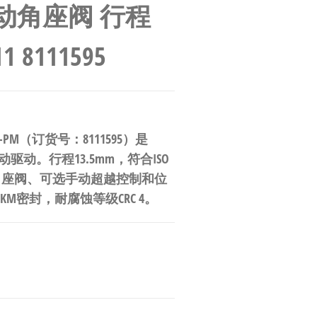
化气动角座阀 行程
1 8111595
-75-20-PM（订货号：8111595）是
动驱动。行程13.5mm，符合ISO
动角座阀、可选手动超越控制和位
FKM密封，耐腐蚀等级CRC 4。