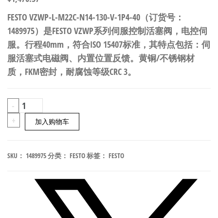
FESTO VZWP-L-M22C-N14-130-V-1P4-40（订货号：
1489975）是FESTO VZWP系列伺服控制活塞阀，电控伺
服。行程40mm，符合ISO 15407标准，其特点包括：伺
服活塞式电磁阀、内置位置反馈。黄铜/不锈钢材
质，FKM密封，耐腐蚀等级CRC 3。
FESTO
-
VZWP-
+
加入购物车
L-
M22C-
SKU：
1489975
分类：
FESTO
标签：
FESTO
N14-
130-
V-
1P4-
40