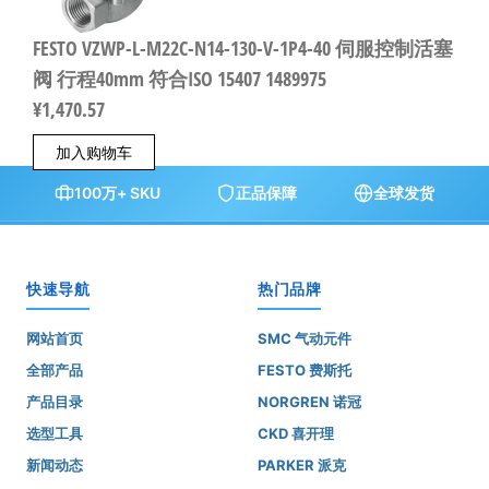
FESTO VZWP-L-M22C-N14-130-V-1P4-40 伺服控制活塞
阀 行程40mm 符合ISO 15407 1489975
¥
1,470.57
加入购物车
100万+ SKU
正品保障
全球发货
快速导航
热门品牌
网站首页
SMC 气动元件
全部产品
FESTO 费斯托
产品目录
NORGREN 诺冠
选型工具
CKD 喜开理
新闻动态
PARKER 派克