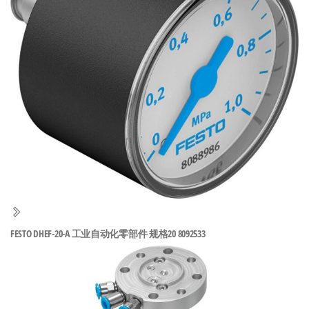
泛
国快速发
的
货。
工
业
自
动
化
零
部
件
供
应
商-
FESTO DHEF-20-A 工业自动化零部件 规格20 8092533
达
斯
奇