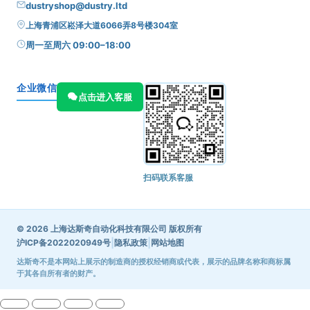
dustryshop@dustry.ltd
上海青浦区崧泽大道6066弄8号楼304室
周一至周六 09:00–18:00
企业微信
点击进入客服
扫码联系客服
© 2026 上海达斯奇自动化科技有限公司 版权所有
|
|
沪ICP备2022020949号
隐私政策
网站地图
达斯奇不是本网站上展示的制造商的授权经销商或代表，展示的品牌名称和商标属
于其各自所有者的财产。