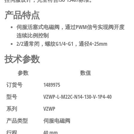
产品特点
伺服活塞式电磁阀，通过PWM信号实现阀开度
连续比例控制
2/2通常闭，螺纹G1/4~G1，通径4~25mm
技术参数
参数
数值
订货号
1489975
型号
VZWP-L-M22C-N14-130-V-1P4-40
系列
VZWP
产品类型
伺服电磁阀
行程
40 mm