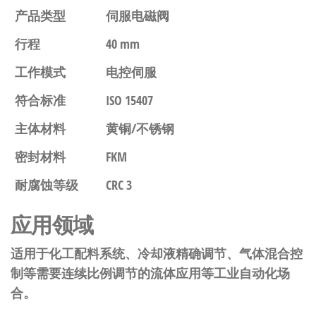
产品类型
伺服电磁阀
行程
40 mm
工作模式
电控伺服
符合标准
ISO 15407
主体材料
黄铜/不锈钢
密封材料
FKM
耐腐蚀等级
CRC 3
应用领域
适用于化工配料系统、冷却液精确调节、气体混合控
制等需要连续比例调节的流体应用等工业自动化场
合。