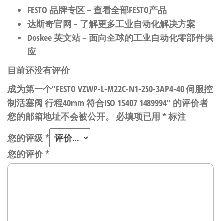
FESTO 品牌专区
– 查看全部FESTO产品
达斯奇官网
– 了解更多工业自动化解决方案
Doskee 英文站
– 面向全球的工业自动化零部件供
应
目前还没有评价
成为第一个“FESTO VZWP-L-M22C-N1-250-3AP4-40 伺服控
制活塞阀 行程40mm 符合ISO 15407 1489994” 的评价者
您的邮箱地址不会被公开。
必填项已用
*
标注
您的评级
*
您的评价
*