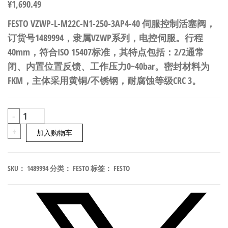
¥
1,690.49
FESTO VZWP-L-M22C-N1-250-3AP4-40 伺服控制活塞阀，
订货号1489994，隶属VZWP系列，电控伺服。行程
40mm，符合ISO 15407标准，其特点包括：2/2通常
闭、内置位置反馈、工作压力0~40bar。密封材料为
FKM，主体采用黄铜/不锈钢，耐腐蚀等级CRC 3。
FESTO
-
VZWP-
+
加入购物车
L-
M22C-
SKU：
1489994
分类：
FESTO
标签：
FESTO
N1-
250-
3AP4-
40