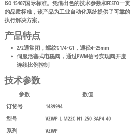
ISO 15407国际标准。凭借出色的技术参数和FESTO一贯
的品质标准，该产品为工业自动化系统提供了可靠的
执行解决方案。
产品特点
2/2通常闭，螺纹G1/4~G1，通径4~25mm
伺服活塞式电磁阀，通过PWM信号实现阀开度
连续比例控制
技术参数
参数
数值
订货号
1489994
型号
VZWP-L-M22C-N1-250-3AP4-40
系列
VZWP