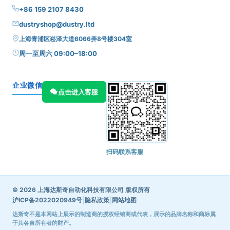
+86 159 2107 8430
dustryshop@dustry.ltd
上海青浦区崧泽大道6066弄8号楼304室
周一至周六 09:00–18:00
企业微信
点击进入客服
扫码联系客服
© 2026 上海达斯奇自动化科技有限公司 版权所有
|
|
沪ICP备2022020949号
隐私政策
网站地图
达斯奇不是本网站上展示的制造商的授权经销商或代表，展示的品牌名称和商标属
于其各自所有者的财产。