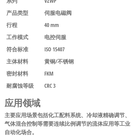
系列
VZWP
产品类型
伺服电磁阀
行程
40 mm
工作模式
电控伺服
符合标准
ISO 15407
主体材料
黄铜/不锈钢
密封材料
FKM
耐腐蚀等级
CRC 3
应用领域
主要应用场景包括化工配料系统、冷却液精确调节、
气体混合控制等需要连续比例调节的流体应用等工业
自动化场合。