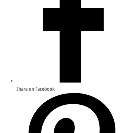
数
量
Share on Facebook