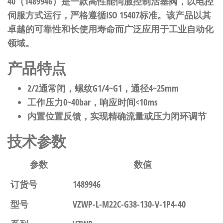
40（1489946）是一款高性能伺服控制活塞阀，以电控
伺服方式运行，严格遵循ISO 15407标准。该产品以其
卓越的可靠性和长使用寿命而广泛应用于工业自动化
领域。
产品特点
2/2通常闭，螺纹G1/4~G1，通径4~25mm
工作压力0~40bar，响应时间<10ms
内置位置反馈，实现精确流量或压力闭环调节
技术参数
参数
数值
订货号
1489946
型号
VZWP-L-M22C-G38-130-V-1P4-40