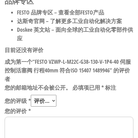
品牌专区
FESTO 品牌专区
– 查看全部FESTO产品
达斯奇官网
– 了解更多工业自动化解决方案
Doskee 英文站
– 面向全球的工业自动化零部件供
应
目前还没有评价
成为第一个“FESTO VZWP-L-M22C-G38-130-V-1P4-40 伺服
控制活塞阀 行程40mm 符合ISO 15407 1489946” 的评价
者
您的邮箱地址不会被公开。
必填项已用
*
标注
您的评级
*
您的评价
*