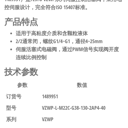
控伺服设计，完全符合ISO 15407标准。
产品特点
适用于高粘度介质和含颗粒液体
2/2通常闭，螺纹G1/4~G1，通径4~25mm
伺服活塞式电磁阀，通过PWM信号实现阀开度
连续比例控制
技术参数
参数
数值
订货号
1489951
型号
VZWP-L-M22C-G38-130-2AP4-40
系列
VZWP