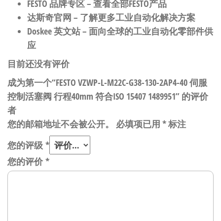
FESTO 品牌专区
– 查看全部FESTO产品
达斯奇官网
– 了解更多工业自动化解决方案
Doskee 英文站
– 面向全球的工业自动化零部件供
应
目前还没有评价
成为第一个“FESTO VZWP-L-M22C-G38-130-2AP4-40 伺服
控制活塞阀 行程40mm 符合ISO 15407 1489951” 的评价
者
您的邮箱地址不会被公开。
必填项已用
*
标注
您的评级
*
您的评价
*