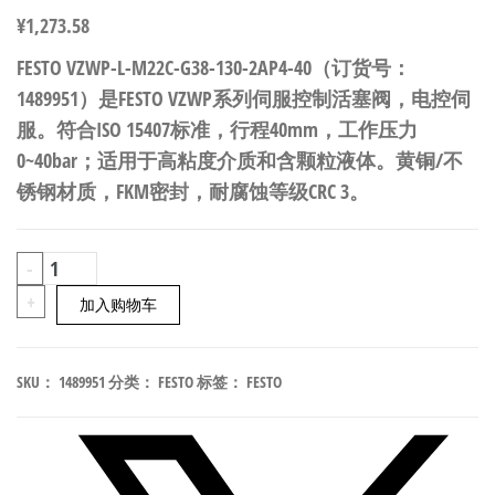
¥
1,273.58
FESTO VZWP-L-M22C-G38-130-2AP4-40（订货号：
1489951）是FESTO VZWP系列伺服控制活塞阀，电控伺
服。符合ISO 15407标准，行程40mm，工作压力
0~40bar；适用于高粘度介质和含颗粒液体。黄铜/不
锈钢材质，FKM密封，耐腐蚀等级CRC 3。
FESTO
-
VZWP-
+
加入购物车
L-
M22C-
SKU：
1489951
分类：
FESTO
标签：
FESTO
G38-
130-
2AP4-
40