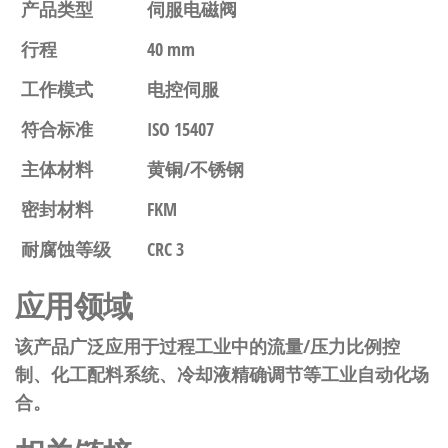
产品类型
伺服电磁阀
行程
40 mm
工作模式
电控伺服
符合标准
ISO 15407
主体材料
黄铜/不锈钢
密封材料
FKM
耐腐蚀等级
CRC 3
应用领域
该产品广泛应用于过程工业中的流量/压力比例控
制、化工配料系统、冷却液精确调节等工业自动化场
合。