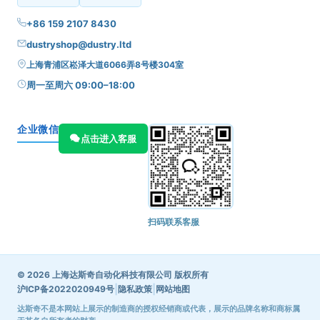
+86 159 2107 8430
dustryshop@dustry.ltd
上海青浦区崧泽大道6066弄8号楼304室
周一至周六 09:00–18:00
企业微信
点击进入客服
扫码联系客服
© 2026 上海达斯奇自动化科技有限公司 版权所有
|
|
沪ICP备2022020949号
隐私政策
网站地图
达斯奇不是本网站上展示的制造商的授权经销商或代表，展示的品牌名称和商标属