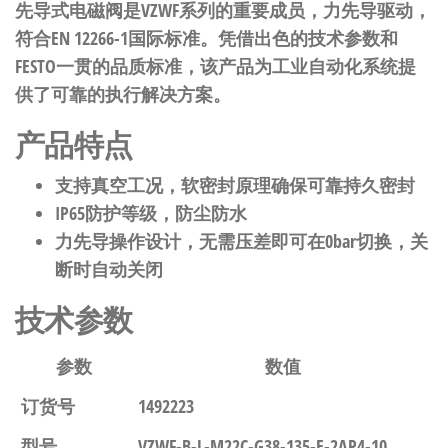
先导式电磁阀是VZWF系列的重要成员，力先导驱动，
符合EN 12266-1国际标准。凭借出色的技术参数和
FESTO一贯的品质标准，该产品为工业自动化系统提
供了可靠的执行解决方案。
产品特点
支持真空工况，软密封原理确保可靠持久密封
IP65防护等级，防尘防水
力先导操作设计，无需压差即可在0bar切换，关
断时自动关闭
技术参数
参数
数值
订货号
1492223
型号
VZWF-B-L-M22C-G38-135-E-2AP4-10