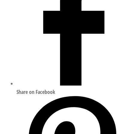
12266-
1
1492223
数
量
Share on Facebook