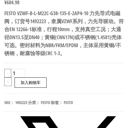
¥
684.98
FESTO VZWF-B-L-M22C-G38-135-E-2AP4-10 力先导式电磁
阀，订货号1492223，隶属VZWF系列，力先导驱动。符
合EN 12266-1标准，行程10mm，支持真空工况；大通
径DN13.5至DN40；黄铜(CW617N)或不锈钢(1.4581)壳体
可选。密封材料为NBR/FKM/EPDM，主体采用黄铜/不
锈钢，耐腐蚀等级CRC 1-3。
FESTO
-
VZWF-
+
加入购物车
B-
L-
SKU：
1492223
分类：
FESTO
标签：
FESTO
M22C-
G38-
135-