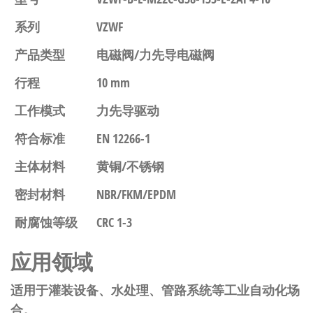
系列
VZWF
产品类型
电磁阀/力先导电磁阀
行程
10 mm
工作模式
力先导驱动
符合标准
EN 12266-1
主体材料
黄铜/不锈钢
密封材料
NBR/FKM/EPDM
耐腐蚀等级
CRC 1-3
应用领域
适用于灌装设备、水处理、管路系统等工业自动化场
合。