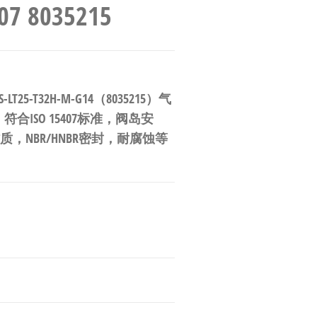
 8035215
25-T32H-M-G14（8035215）气
ISO 15407标准，阀岛安
金材质，NBR/HNBR密封，耐腐蚀等