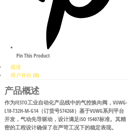
Pin This Product
描述
用户评价 (0)
产品概述
作为FESTO工业自动化产品线中的气控换向阀，VUWG-
L18-T32H-M-G14（订货号574268）基于VUWG系列平台
开发，气动先导驱动，设计满足ISO 15407标准。其精
密的工程设计确保了在严苛工况下的稳定表现。