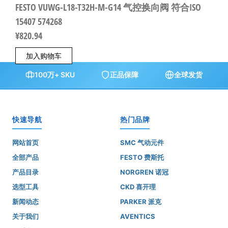
FESTO VUWG-L18-T32H-M-G14 气控换向阀 符合ISO
15407 574268
¥
820.94
加入购物车
100万+ SKU
正品保障
全球发货
快速导航
热门品牌
网站首页
SMC 气动元件
全部产品
FESTO 费斯托
产品目录
NORGREN 诺冠
选型工具
CKD 喜开理
新闻动态
PARKER 派克
关于我们
AVENTICS