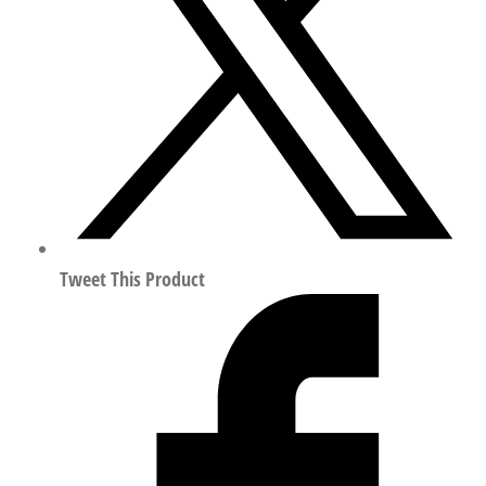
阀
符
合
ISO
15407
574268
数
量
Tweet This Product