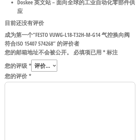
Doskee 英文站
– 面向全球的工业自动化零部件供
应
目前还没有评价
成为第一个“FESTO VUWG-L18-T32H-M-G14 气控换向阀
符合ISO 15407 574268” 的评价者
您的邮箱地址不会被公开。
必填项已用
*
标注
您的评级
*
您的评价
*