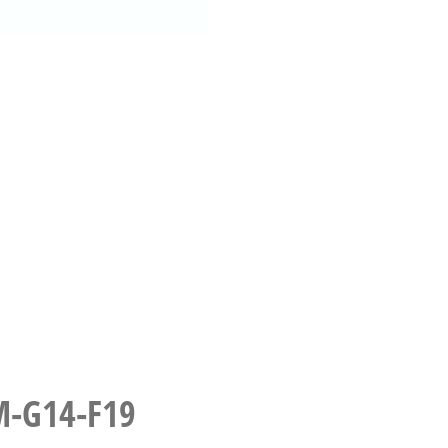
M-G14-F19