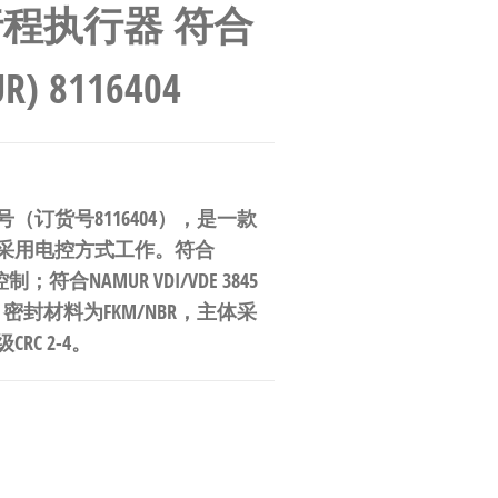
行程执行器 符合
R) 8116404
F19型号（订货号8116404），是一款
，采用电控方式工作。符合
制；符合NAMUR VDI/VDE 3845
。密封材料为FKM/NBR，主体采
C 2-4。