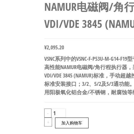
NAMUR电磁阀/角
VDI/VDE 3845 (NAMU
¥
2,095.20
VSNC系列中的VSNC-F-P53U-M-G14-
高性能NAMUR电磁阀/角行程执行器
VDI/VDE 3845 (NAMUR)标准，手动超越控
标准安装接口；3/2、5/2及5/3通功能
用阳极氧化铝合金/不锈钢，耐腐蚀等级CR
FESTO
-
VSNC-
+
加入购物车
F-