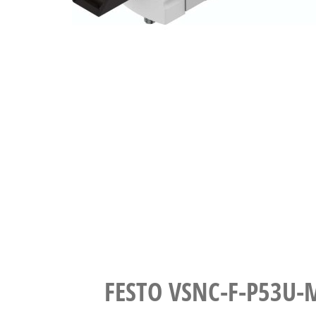
FESTO VSNC-F-P53U-