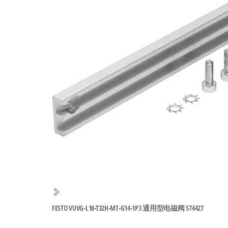
工
业
自
动
化
零
部
件
供
应
商-
达
斯
FESTO VUVG-L18-T32H-MT-G14-1P3 通用型电磁阀 574427
奇