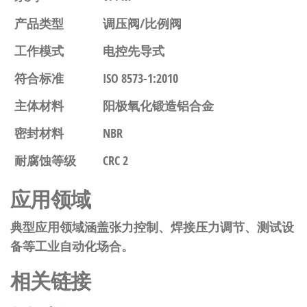
产品类型
调压阀/比例阀
工作模式
电控先导式
符合标准
ISO 8573-1:2010
主体材料
阳极氧化锻造铝合金
密封材料
NBR
耐腐蚀等级
CRC 2
应用领域
典型应用领域涵盖张力控制、焊接压力调节、测试设
备等工业自动化场合。
相关链接