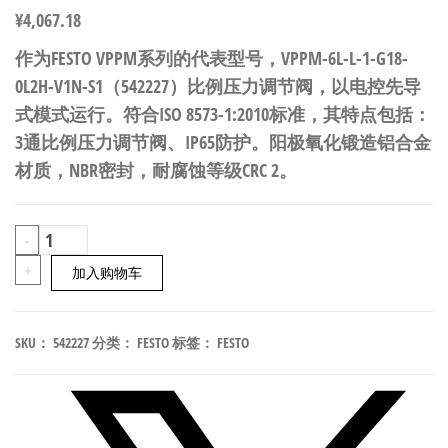
¥
4,067.18
作为FESTO VPPM系列的代表型号，VPPM-6L-L-1-G18-
0L2H-V1N-S1（542227）比例压力调节阀，以电控先导
式模式运行。符合ISO 8573-1:2010标准，其特点包括：
3通比例压力调节阀、IP65防护。阳极氧化锻造铝合金
材质，NBR密封，耐腐蚀等级CRC 2。
FESTO
-
VPPM-
+
加入购物车
6L-
L-
SKU：
542227
分类：
FESTO
标签：
FESTO
1-
G18-
0L2H-
V1N-