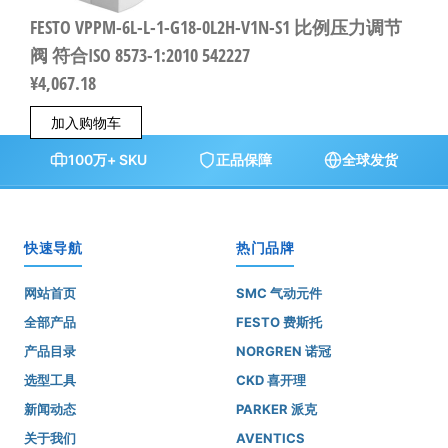
FESTO VPPM-6L-L-1-G18-0L2H-V1N-S1 比例压力调节
阀 符合ISO 8573-1:2010 542227
¥
4,067.18
加入购物车
100万+ SKU
正品保障
全球发货
快速导航
热门品牌
网站首页
SMC 气动元件
全部产品
FESTO 费斯托
产品目录
NORGREN 诺冠
选型工具
CKD 喜开理
新闻动态
PARKER 派克
关于我们
AVENTICS