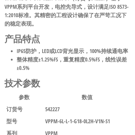
VPPM系列平台开发，电控先导式，设计满足ISO 8573-
1:2010标准。其精密的工程设计确保了在严苛工况下
的稳定表现。
产品特点
IP65防护，LED或LCD背光显示，100%持续通电率
整体精度±1.25%FS，重复精度0.5%FS，线性误差
±0.5%
技术参数
参数
数值
订货号
542227
型号
VPPM-6L-L-1-G18-0L2H-V1N-S1
系列
VPPM