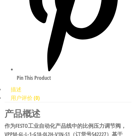
Pin This Product
描述
用户评价 (0)
产品概述
作为FESTO工业自动化产品线中的比例压力调节阀，
VPPM-6L-L-1-G18-0L2H-V1N-S1（订货号542227）基于