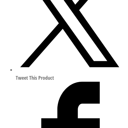
（轻
量
型）
符
合
ISO
15407
573645
数
量
Tweet This Product