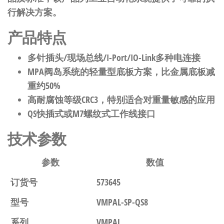
行解决方案。
产品特点
多针插头/现场总线/I-Port/IO-Link多种电连接
MPA阀岛系统的轻量型底板方案，比金属底板减
重约50%
高耐腐蚀等级CRC3，特别适合对重量敏感的应用
QS快插式或M7螺纹式工作线接口
技术参数
参数
数值
订货号
573645
型号
VMPAL-SP-QS8
系列
VMPAL