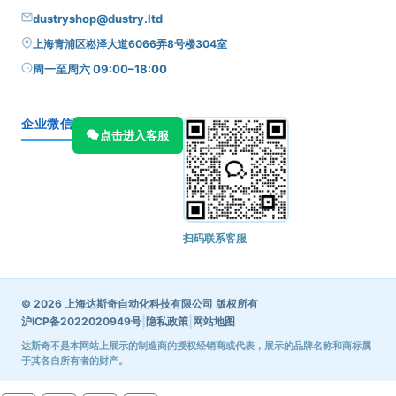
dustryshop@dustry.ltd
上海青浦区崧泽大道6066弄8号楼304室
周一至周六 09:00–18:00
企业微信
点击进入客服
扫码联系客服
© 2026 上海达斯奇自动化科技有限公司 版权所有
|
|
沪ICP备2022020949号
隐私政策
网站地图
达斯奇不是本网站上展示的制造商的授权经销商或代表，展示的品牌名称和商标属
于其各自所有者的财产。