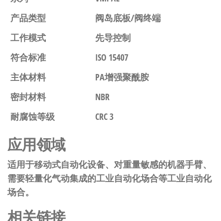
产品类型
阀岛底板/阀终端
工作模式
先导控制
符合标准
ISO 15407
主体材料
PA增强聚酰胺
密封材料
NBR
耐腐蚀等级
CRC 3
应用领域
适用于移动式自动化设备、对重量敏感的机器手臂、
需要轻量化气动集成的工业自动化场合等工业自动化
场合。
相关链接