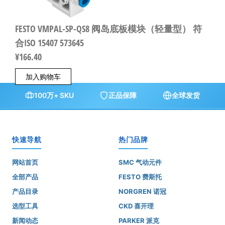
FESTO VMPAL-SP-QS8 阀岛底板模块（轻量型） 符
合ISO 15407 573645
¥
166.40
加入购物车
100万+ SKU
正品保障
全球发货
快速导航
热门品牌
网站首页
SMC 气动元件
全部产品
FESTO 费斯托
产品目录
NORGREN 诺冠
选型工具
CKD 喜开理
新闻动态
PARKER 派克