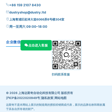
+86 159 2107 8430
dustryshop@dustry.ltd
上海青浦区崧泽大道6066弄8号楼304室
周一至周六 09:00–18:00
企业微信
点击进入客服
扫码联系客服
© 2026 上海达斯奇自动化科技有限公司 版权所有
|
|
沪ICP备2022020949号
隐私政策
网站地图
达斯奇不是本网站上展示的制造商的授权经销商或代表，展示的品牌名称和商标属
于其各自所有者的财产。