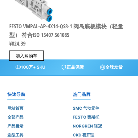
FESTO VMPAL-AP-4X14-QS8-1 阀岛底板模块（轻量
型） 符合ISO 15407 561085
¥
824.39
加入购物车
100万+ SKU
正品保障
全球发货
快速导航
热门品牌
网站首页
SMC 气动元件
全部产品
FESTO 费斯托
产品目录
NORGREN 诺冠
选型工具
CKD 喜开理