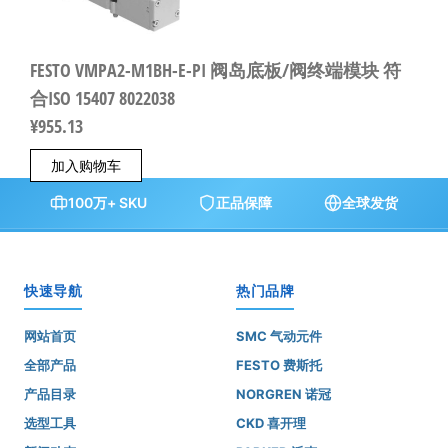
FESTO VMPA2-M1BH-E-PI 阀岛底板/阀终端模块 符
合ISO 15407 8022038
¥
955.13
加入购物车
100万+ SKU
正品保障
全球发货
快速导航
热门品牌
网站首页
SMC 气动元件
全部产品
FESTO 费斯托
产品目录
NORGREN 诺冠
选型工具
CKD 喜开理