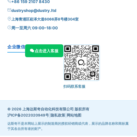
+86 159 2107 8430
dustryshop@dustry.ltd
上海青浦区崧泽大道6066弄8号楼304室
周一至周六 09:00–18:00
企业微信
点击进入客服
扫码联系客服
© 2026 上海达斯奇自动化科技有限公司 版权所有
|
|
沪ICP备2022020949号
隐私政策
网站地图
达斯奇不是本网站上展示的制造商的授权经销商或代表，展示的品牌名称和商标属
于其各自所有者的财产。