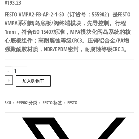
¥
193.23
FESTO VMPA2-FB-AP-2-1-S0（订货号：555902）是FESTO
VMPA系列阀岛底板/阀终端模块，先导控制。行程
1mm，符合ISO 15407标准，MPA模块化阀岛系统的核
心底板组件；高耐腐蚀等级CRC3。压铸铝合金/PA增
强聚酰胺材质，NBR/EPDM密封，耐腐蚀等级CRC 3。
FESTO
-
VMPA2-
+
加入购物车
FB-
AP-
SKU：
555902
分类：
FESTO
标签：
FESTO
2-
1-
S0
阀