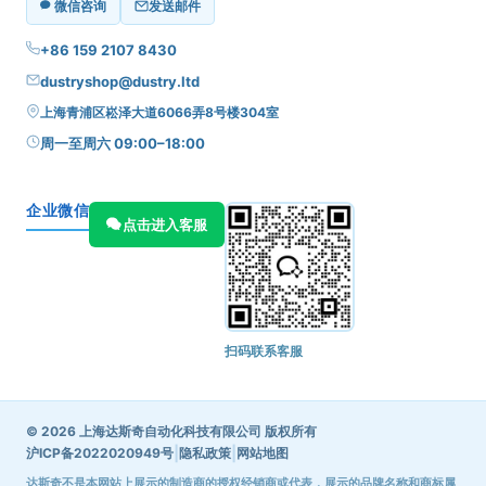
微信咨询
发送邮件
+86 159 2107 8430
dustryshop@dustry.ltd
上海青浦区崧泽大道6066弄8号楼304室
周一至周六 09:00–18:00
企业微信
点击进入客服
扫码联系客服
© 2026 上海达斯奇自动化科技有限公司 版权所有
|
|
沪ICP备2022020949号
隐私政策
网站地图
达斯奇不是本网站上展示的制造商的授权经销商或代表，展示的品牌名称和商标属