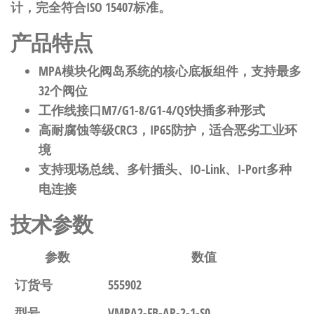
计，完全符合ISO 15407标准。
产品特点
MPA模块化阀岛系统的核心底板组件，支持最多
32个阀位
工作线接口M7/G1-8/G1-4/QS快插多种形式
高耐腐蚀等级CRC3，IP65防护，适合恶劣工业环
境
支持现场总线、多针插头、IO-Link、I-Port多种
电连接
技术参数
参数
数值
订货号
555902
型号
VMPA2-FB-AP-2-1-S0