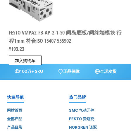
FESTO VMPA2-FB-AP-2-1-S0 阀岛底板/阀终端模块 行
程1mm 符合ISO 15407 555902
¥
193.23
加入购物车
100万+ SKU
正品保障
全球发货
快速导航
热门品牌
网站首页
SMC 气动元件
全部产品
FESTO 费斯托
产品目录
NORGREN 诺冠