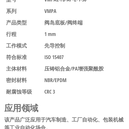
系列
VMPA
产品类型
阀岛底板/阀终端
行程
1 mm
工作模式
先导控制
符合标准
ISO 15407
主体材料
压铸铝合金/PA增强聚酰胺
密封材料
NBR/EPDM
耐腐蚀等级
CRC 3
应用领域
该产品广泛应用于汽车制造、工厂自动化、包装机械
等工业自动化场合。