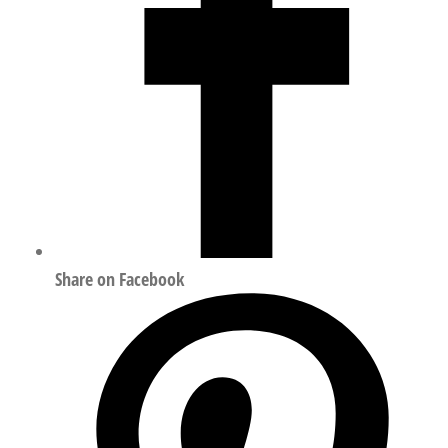
数
量
Share on Facebook