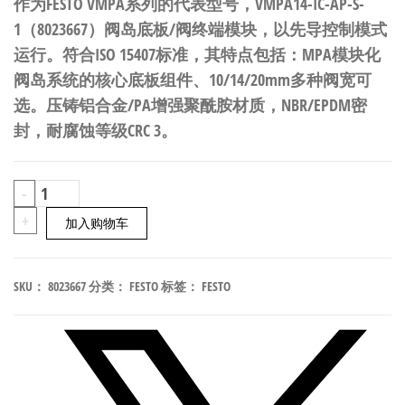
作为FESTO VMPA系列的代表型号，VMPA14-IC-AP-S-
1（8023667）阀岛底板/阀终端模块，以先导控制模式
运行。符合ISO 15407标准，其特点包括：MPA模块化
阀岛系统的核心底板组件、10/14/20mm多种阀宽可
选。压铸铝合金/PA增强聚酰胺材质，NBR/EPDM密
封，耐腐蚀等级CRC 3。
FESTO
-
VMPA14-
+
加入购物车
IC-
AP-
SKU：
8023667
分类：
FESTO
标签：
FESTO
S-
1
阀
岛
底