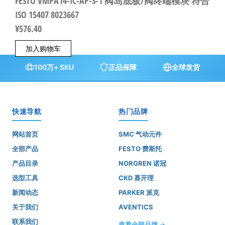
FESTO VMPA14-IC-AP-S-1 阀岛底板/阀终端模块 符合
ISO 15407 8023667
¥
576.40
加入购物车
100万+ SKU
正品保障
全球发货
快速导航
热门品牌
网站首页
SMC 气动元件
全部产品
FESTO 费斯托
产品目录
NORGREN 诺冠
选型工具
CKD 喜开理
新闻动态
PARKER 派克
关于我们
AVENTICS
联系我们
查看全部品牌 →