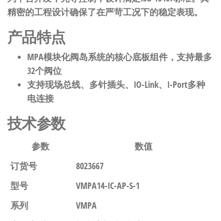
精密的工程设计确保了在严苛工况下的稳定表现。
产品特点
MPA模块化阀岛系统的核心底板组件，支持最多
32个阀位
支持现场总线、多针插头、IO-Link、I-Port多种
电连接
技术参数
参数
数值
订货号
8023667
型号
VMPA14-IC-AP-S-1
系列
VMPA