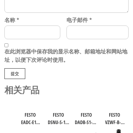
名称
*
电子邮件
*
在此浏览器中保存我的显示名称、邮箱地址和网站地
址，以便下次评论时使用。
相关产品
FESTO
FESTO
FESTO
FESTO
EADC-E16-
DSNU-S-16-
DADB-S1-40-
VZWF-B-L-
160-E14 工
40-P-A 圆形
S51-125 气
M22C-G12-