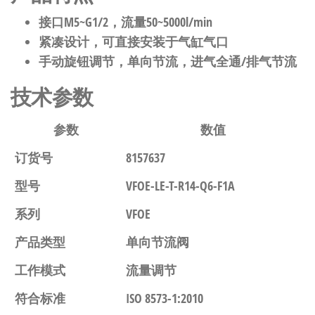
接口M5~G1/2，流量50~5000l/min
紧凑设计，可直接安装于气缸气口
手动旋钮调节，单向节流，进气全通/排气节流
技术参数
参数
数值
订货号
8157637
型号
VFOE-LE-T-R14-Q6-F1A
系列
VFOE
产品类型
单向节流阀
工作模式
流量调节
符合标准
ISO 8573-1:2010