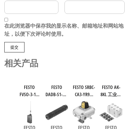
在此浏览器中保存我的显示名称、邮箱地址和网站地
址，以便下次评论时使用。
相关产品
FESTO
FESTO
FESTO SRBC-
FESTO AK-
FVSO-3-1/8
DADB-S1-40-
CA3-YR90-
8KL 工业自
工业自动
S51-125 气
MW-1-1WG-
动化零部
化零部件
缸波纹管
C2-EX6 工业
件 538219
规格3 3877
保护套 行
自动化零
程125mm
部件 规格1
FESTO
FESTO
FESTO
FESTO