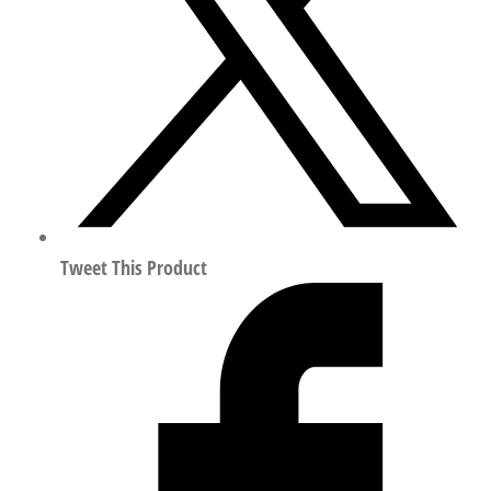
节
流
阀
符
合
ISO
8573-
1:2010
8157637
Tweet This Product
数
量