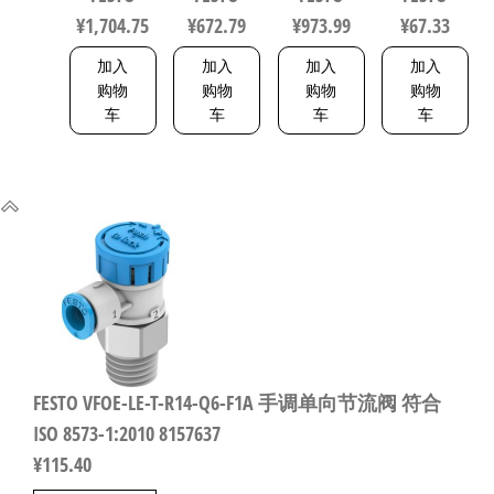
符合ISO
8137093
¥
1,704.75
¥
672.79
¥
973.99
¥
67.33
6432 / ISO
15552
加入
加入
加入
加入
553463
购物
购物
购物
购物
车
车
车
车
FESTO VFOE-LE-T-R14-Q6-F1A 手调单向节流阀 符合
ISO 8573-1:2010 8157637
¥
115.40