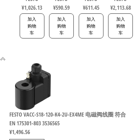
传感器 符
程10mm 符
8047581
¥
1,026.13
¥
590.59
¥
611.45
¥
2,113.68
合EN 60947-
合EN 12266-
5-2 8001232
1 1492112
加入
加入
加入
加入
购物
购物
购物
购物
车
车
车
车
FESTO VACC-S18-120-K4-2U-EX4ME 电磁阀线圈 符合
EN 175301-803 3536565
¥
1,496.56