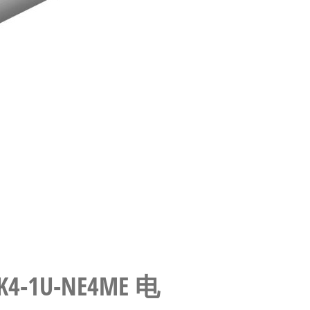
-K4-1U-NE4ME 电