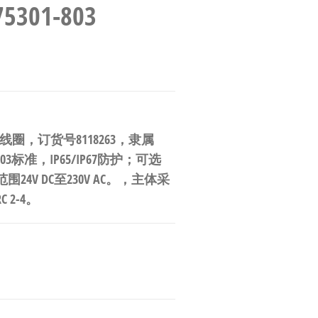
301-803
E 电磁阀线圈，订货号8118263，隶属
03标准，IP65/IP67防护；可选
；电压范围24V DC至230V AC。，主体采
2-4。