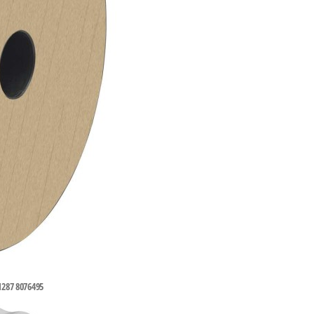
7 8076495