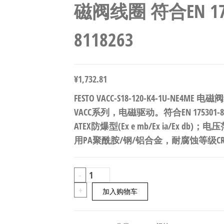
磁阀线圈 符合EN 175
8118263
¥
1,732.81
FESTO VACC-S18-120-K4-1U-NE4M
VACC系列，电磁驱动。符合EN 175301-8
ATEX防爆型(Ex e mb/Ex ia/Ex db)
用PA聚酰胺/钢/铝合金，耐腐蚀等级CRC 
FESTO
-
VACC-
+
加入购物车
S18-
120-