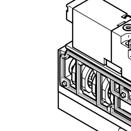
自
动
化