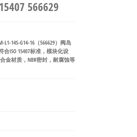
407 566629
-14S-G14-16（566629）阀岛
SO 15407标准，模块化设
造铝合金材质，NBR密封，耐腐蚀等