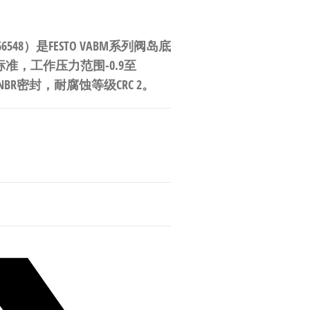
566548）是FESTO VABM系列阀岛底
7标准，工作压力范围-0.9至
NBR密封，耐腐蚀等级CRC 2。