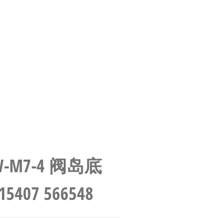
0AW-M7-4 阀岛底
407 566548