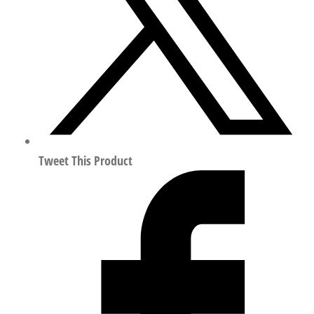
流
板
符
合
ISO
15407
552667
数
量
Tweet This Product