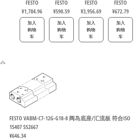
FESTO
FESTO
FESTO
FESTO
1320832
程10mm 符
558275
符合ISO
¥
1,784.96
¥
590.59
¥
3,956.69
¥
672.79
合EN 12266-
6432 / ISO
1 1492112
15552
加入
加入
加入
加入
553463
购物
购物
购物
购物
车
车
车
车
FESTO VABM-C7-12G-G18-8 阀岛底座/汇流板 符合ISO
15407 552667
¥
646.34