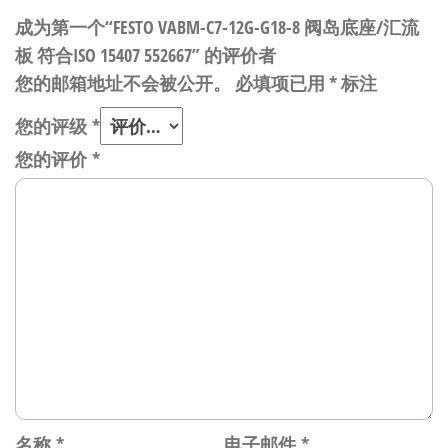
成为第一个“FESTO VABM-C7-12G-G18-8 阀岛底座/汇流
板 符合ISO 15407 552667” 的评价者
您的邮箱地址不会被公开。
必填项已用
*
标注
您的评级
*
您的评价
*
名称
*
电子邮件
*