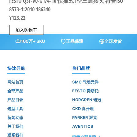
FESTO QST-V0-G1/4-10 快插式T型三通接头 符合ISO
8573-1:2010 186340
¥
123.22
加入购物车
100万+ SKU
正品保障
全球发货
快速导航
热门品牌
网站首页
SMC 气动元件
全部产品
FESTO 费斯托
产品目录
NORGREN 诺冠
选型工具
CKD 喜开理
新闻动态
PARKER 派克
关于我们
AVENTICS
联系我们
查看全部品牌 →