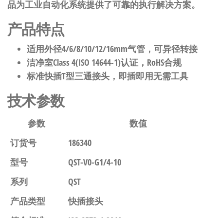
品为工业自动化系统提供了可靠的执行解决方案。
产品特点
适用外径4/6/8/10/12/16mm气管，可异径转接
洁净室Class 4(ISO 14644-1)认证，RoHS合规
标准快插T型三通接头，即插即用无需工具
技术参数
参数
数值
订货号
186340
型号
QST-V0-G1/4-10
系列
QST
产品类型
快插接头