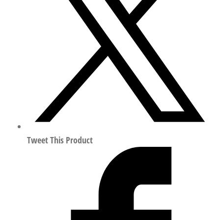
型
三
通
接
头
符
合
ISO
8573-
1:2010
186340
Tweet This Product
数
量