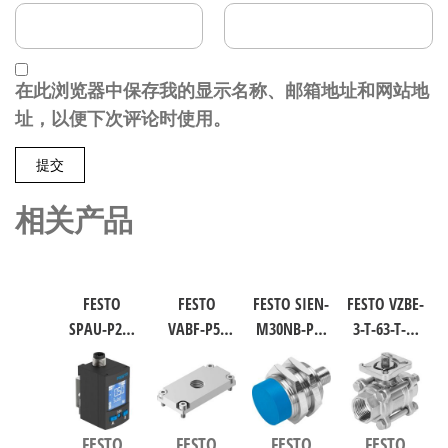
在此浏览器中保存我的显示名称、邮箱地址和网站地
址，以便下次评论时使用。
相关产品
FESTO
FESTO
FESTO SIEN-
FESTO VZBE-
SPAU-P2R-
VABF-P5-
M30NB-PS-
3-T-63-T-2-
W-G18FD-L-
P3A3-G38
S-L 电感式
F0710-
PNLK-
软启动阀
接近传感
V15V16 不
PNVBA-M8U
8021860
器 符合EN
锈钢球阀
数字压力
60947-5-2
行程63mm
FESTO
FESTO
FESTO
FESTO