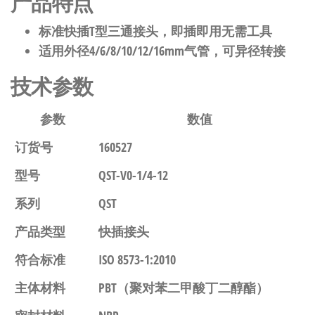
产品特点
标准快插T型三通接头，即插即用无需工具
适用外径4/6/8/10/12/16mm气管，可异径转接
技术参数
参数
数值
订货号
160527
型号
QST-V0-1/4-12
系列
QST
产品类型
快插接头
符合标准
ISO 8573-1:2010
主体材料
PBT（聚对苯二甲酸丁二醇酯）