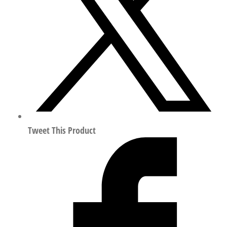
三
通
接
头
符
合
ISO
8573-
1:2010
160527
Tweet This Product
数
量