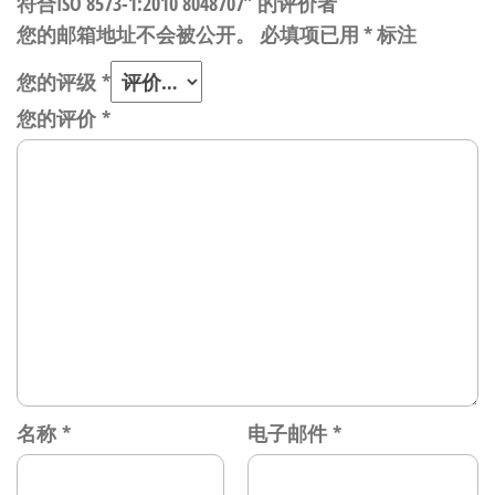
符合ISO 8573-1:2010 8048707” 的评价者
您的邮箱地址不会被公开。
必填项已用
*
标注
您的评级
*
您的评价
*
名称
*
电子邮件
*