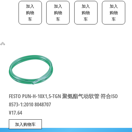
P 5216093
加入
加入
加入
加入
购物
购物
购物
购物
车
车
车
车
FESTO PUN-H-10X1,5-TGN 聚氨酯气动软管 符合ISO
8573-1:2010 8048707
¥
17.64
加入购物车