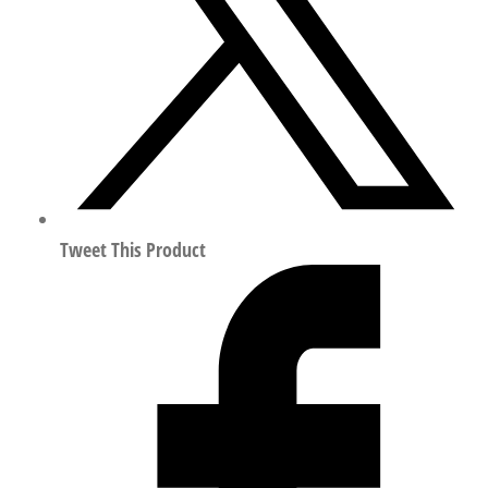
管
符
合
ISO
8573-
1:2010
8048707
数
量
Tweet This Product