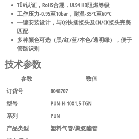
TÜV认证，RoHS合规，UL94 HB阻燃等级
工作压力-0.95至10bar，耐温-35°C至60°C
一键安装设计，与QS快插接头及CN/CK接头完美
匹配
多种颜色可选（黑/红/蓝/本色/透明绿），便于
管路识别
技术参数
参数
数值
订货号
8048707
型号
PUN-H-10X1,5-TGN
系列
PUN
产品类型
塑料气管/聚氨酯管