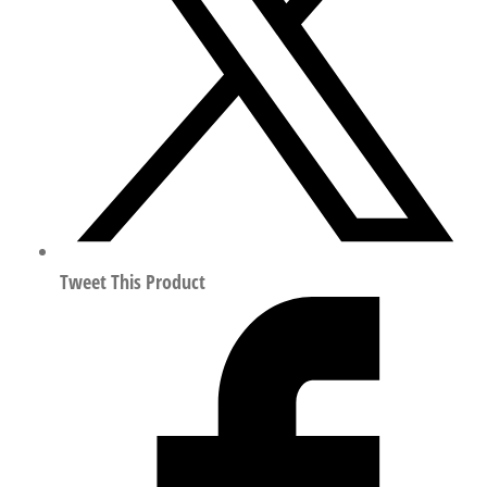
管
符
合
ISO
8573-
1:2010
159669
数
量
Tweet This Product