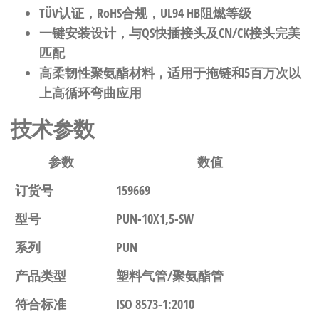
TÜV认证，RoHS合规，UL94 HB阻燃等级
一键安装设计，与QS快插接头及CN/CK接头完美
匹配
高柔韧性聚氨酯材料，适用于拖链和5百万次以
上高循环弯曲应用
技术参数
参数
数值
订货号
159669
型号
PUN-10X1,5-SW
系列
PUN
产品类型
塑料气管/聚氨酯管
符合标准
ISO 8573-1:2010