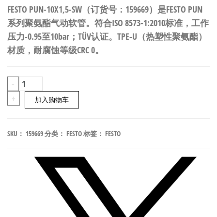
FESTO PUN-10X1,5-SW（订货号：159669）是FESTO PUN
系列聚氨酯气动软管。符合ISO 8573-1:2010标准，工作
压力-0.95至10bar；TÜV认证。TPE-U（热塑性聚氨酯）
材质，耐腐蚀等级CRC 0。
FESTO
-
PUN-
+
加入购物车
10X1,5-
SW
SKU：
159669
分类：
FESTO
标签：
FESTO
聚
氨
酯
气
动
软