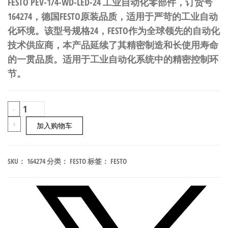
FESTO PEV-1/4-WD-LED-24 工业自动化零部件，订货号
164274，德国FESTO原装品质，适用于严苛的工业自动
化环境。该型号规格24，FESTO作为全球领先的自动化
技术供应商，本产品延续了其精密制造和长使用寿命
的一贯品质。适用于工业自动化系统中的精密控制环
节。
FESTO
-
PEV-
+
加入购物车
1/4-
WD-
SKU：
164274
分类：
FESTO
标签：
FESTO
LED-
24
工
业
自