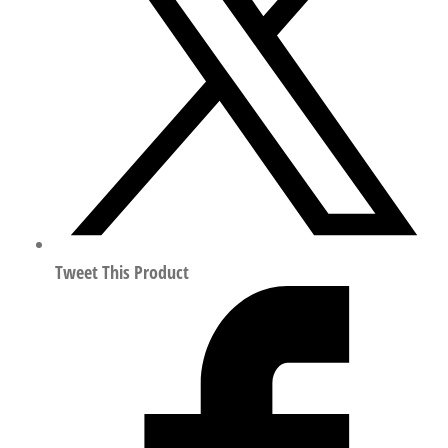
插
接
头
符
合
ISO
8573-
1:2010
133128
数
Tweet This Product
量