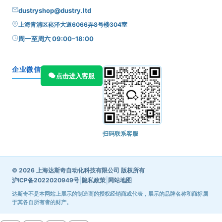
dustryshop@dustry.ltd
上海青浦区崧泽大道6066弄8号楼304室
周一至周六 09:00–18:00
企业微信
点击进入客服
扫码联系客服
© 2026 上海达斯奇自动化科技有限公司 版权所有
|
|
沪ICP备2022020949号
隐私政策
网站地图
达斯奇不是本网站上展示的制造商的授权经销商或代表，展示的品牌名称和商标属
于其各自所有者的财产。