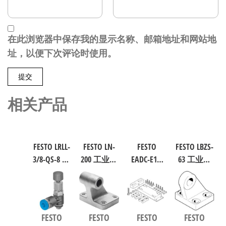
在此浏览器中保存我的显示名称、邮箱地址和网站地
址，以便下次评论时使用。
相关产品
FESTO LRLL-
FESTO LN-
FESTO
FESTO LBZS-
3/8-QS-8 气
200 工业自
EADC-E16-
63 工业自
源处理元
动化零部
160-E14 工
动化零部
件 规格8
件 规格200
业自动化
件 规格63
153505
9038
零部件 规
33846
格160
FESTO
FESTO
FESTO
FESTO
8047581