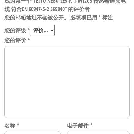
成为第一个“FESTO NEBU-LE5-K-1-M12G5 传感器连接电
缆 符合EN 60947-5-2 569840” 的评价者
您的邮箱地址不会被公开。
必填项已用
*
标注
您的评级
*
您的评价
*
名称
*
电子邮件
*