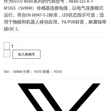
作为FESTO NEBU系列的代表型号，NEBU-LE5-K-1-
M12G5（569840）传感器连接电缆，以电气连接模式
运行。符合EN 60947-5-2标准，LED状态指示可选；适
用于拖链和机器人移动应用。PA/PUR材质，耐腐蚀等
级CRC 2。
FESTO
-
NEBU-
+
加入购物车
LE5-
K-
SKU：
569840
分类：
FESTO
标签：
FESTO
1-
M12G5
传
感
器
连