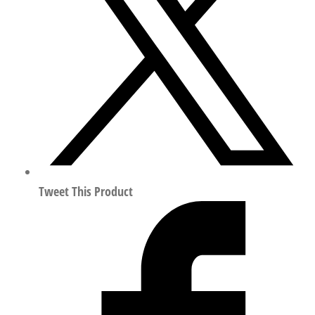
接
电
缆
符
合
EN
60947-
5-
2
569840
Tweet This Product
数
量