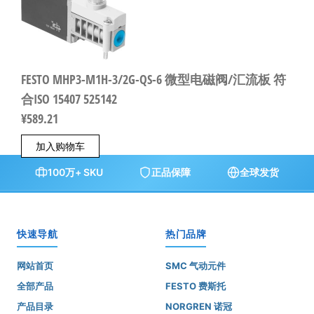
FESTO MHP3-M1H-3/2G-QS-6 微型电磁阀/汇流板 符
合ISO 15407 525142
¥
589.21
加入购物车
100万+ SKU
正品保障
全球发货
快速导航
热门品牌
网站首页
SMC 气动元件
全部产品
FESTO 费斯托
产品目录
NORGREN 诺冠