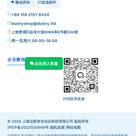
微信咨询
发送邮件
+86 159 2107 8430
dustryshop@dustry.ltd
上海青浦区崧泽大道6066弄8号楼304室
周一至周六 09:00–18:00
企业微信
点击进入客服
扫码联系客服
© 2026 上海达斯奇自动化科技有限公司 版权所有
|
|
沪ICP备2022020949号
隐私政策
网站地图
达斯奇不是本网站上展示的制造商的授权经销商或代表，展示的品牌名称和商标属