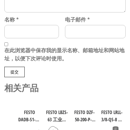
名称
*
电子邮件
*
在此浏览器中保存我的显示名称、邮箱地址和网站地
址，以便下次评论时使用。
相关产品
FESTO
FESTO LBZS-
FESTO DZF-
FESTO LRLL-
DADB-S1-40-
63 工业自
50-200-P-A
3/8-QS-8 气
S51-125 气
动化零部
扁平型气
源处理元