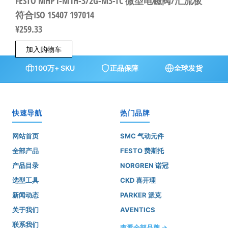
FESTO MHP1-M1H-3/2G-M3-TC 微型电磁阀/汇流板
符合ISO 15407 197014
¥
259.33
加入购物车
100万+ SKU
正品保障
全球发货
快速导航
热门品牌
网站首页
SMC 气动元件
全部产品
FESTO 费斯托
产品目录
NORGREN 诺冠
选型工具
CKD 喜开理
新闻动态
PARKER 派克
关于我们
AVENTICS
联系我们
查看全部品牌 →