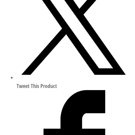
阀
符
合
ISO
15407
525175
数
量
Tweet This Product