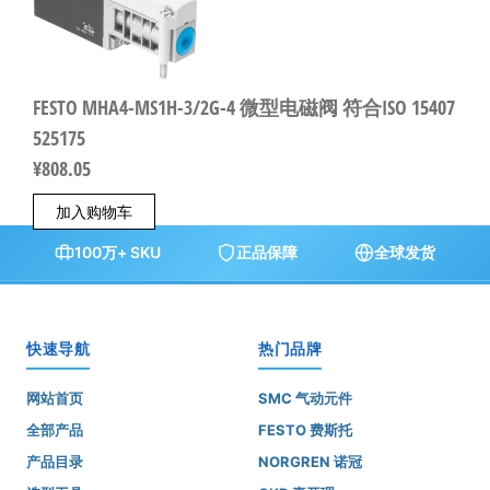
FESTO MHA4-MS1H-3/2G-4 微型电磁阀 符合ISO 15407
525175
¥
808.05
加入购物车
100万+ SKU
正品保障
全球发货
快速导航
热门品牌
网站首页
SMC 气动元件
全部产品
FESTO 费斯托
产品目录
NORGREN 诺冠