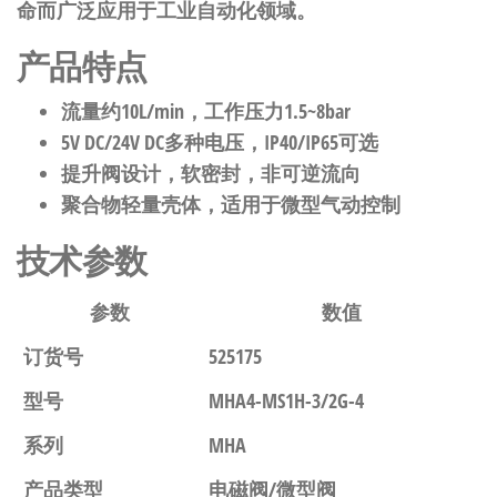
命而广泛应用于工业自动化领域。
产品特点
流量约10L/min，工作压力1.5~8bar
5V DC/24V DC多种电压，IP40/IP65可选
提升阀设计，软密封，非可逆流向
聚合物轻量壳体，适用于微型气动控制
技术参数
参数
数值
订货号
525175
型号
MHA4-MS1H-3/2G-4
系列
MHA
产品类型
电磁阀/微型阀