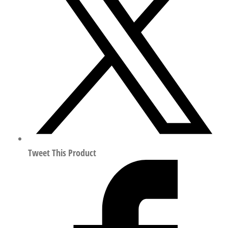
阀
符
合
ISO
15407
197211
数
量
Tweet This Product