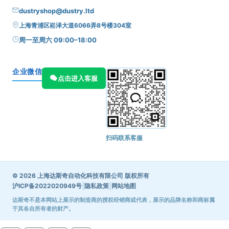
dustryshop@dustry.ltd
上海青浦区崧泽大道6066弄8号楼304室
周一至周六 09:00–18:00
企业微信
点击进入客服
扫码联系客服
© 2026 上海达斯奇自动化科技有限公司 版权所有
|
|
沪ICP备2022020949号
隐私政策
网站地图
达斯奇不是本网站上展示的制造商的授权经销商或代表，展示的品牌名称和商标属
于其各自所有者的财产。