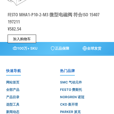
FESTO MHA1-P10-2-M3 微型电磁阀 符合ISO 15407
197211
¥
582.54
加入购物车
100万+ SKU
正品保障
全球发货
快速导航
热门品牌
网站首页
SMC 气动元件
全部产品
FESTO 费斯托
产品目录
NORGREN 诺冠
选型工具
CKD 喜开理
新闻动态
PARKER 派克