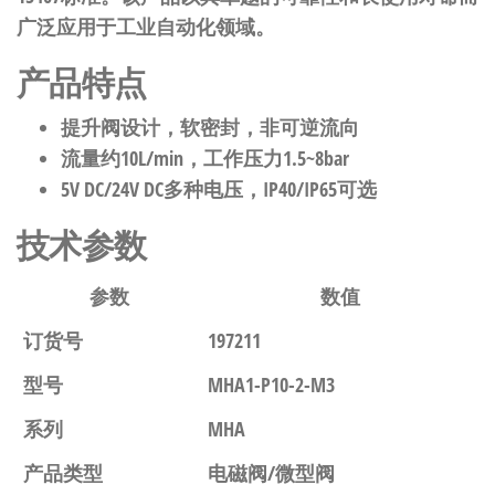
广泛应用于工业自动化领域。
产品特点
提升阀设计，软密封，非可逆流向
流量约10L/min，工作压力1.5~8bar
5V DC/24V DC多种电压，IP40/IP65可选
技术参数
参数
数值
订货号
197211
型号
MHA1-P10-2-M3
系列
MHA
产品类型
电磁阀/微型阀