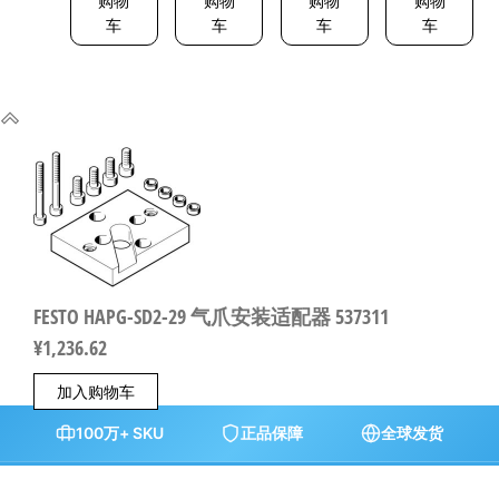
购物
购物
购物
购物
车
车
车
车
FESTO HAPG-SD2-29 气爪安装适配器 537311
¥
1,236.62
加入购物车
100万+ SKU
正品保障
全球发货