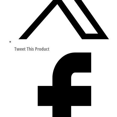
量
Tweet This Product