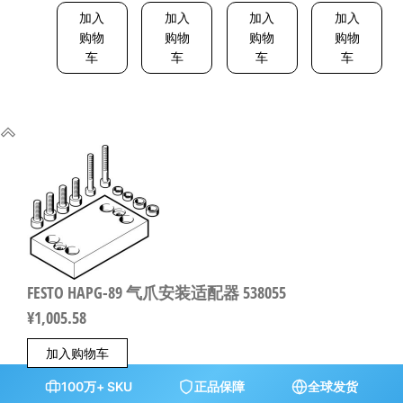
5-2 8001232
加入
加入
加入
加入
购物
购物
购物
购物
车
车
车
车
FESTO HAPG-89 气爪安装适配器 538055
¥
1,005.58
加入购物车
100万+ SKU
正品保障
全球发货