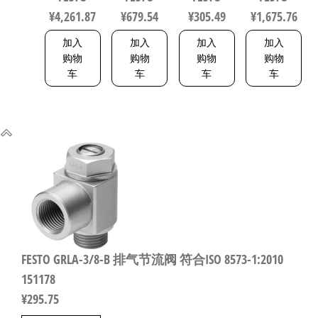
符合ISO
8114774
ISO 6432 /
40mm
¥
4,261.87
¥
679.54
¥
305.49
¥
1,675.76
5211 0710
CETOP RP 52
1692200
P 5216093
加入
加入
加入
加入
购物
购物
购物
购物
车
车
车
车
FESTO GRLA-3/8-B 排气节流阀 符合ISO 8573-1:2010
151178
¥
295.75