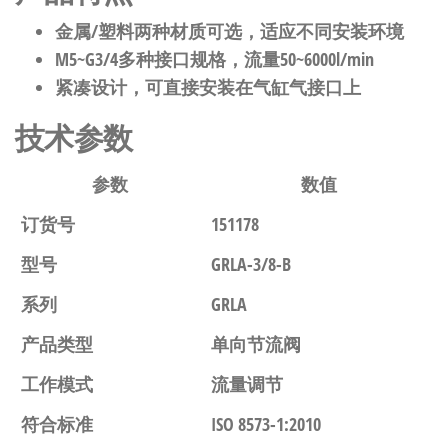
金属/塑料两种材质可选，适应不同安装环境
M5~G3/4多种接口规格，流量50~6000l/min
紧凑设计，可直接安装在气缸气接口上
技术参数
参数
数值
订货号
151178
型号
GRLA-3/8-B
系列
GRLA
产品类型
单向节流阀
工作模式
流量调节
符合标准
ISO 8573-1:2010