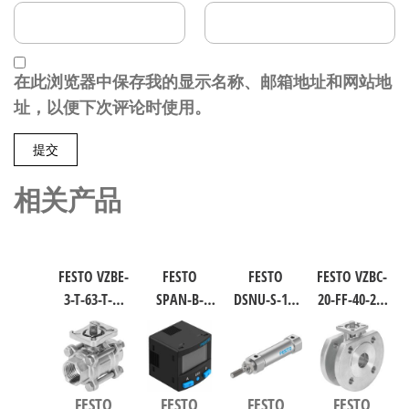
在此浏览器中保存我的显示名称、邮箱地址和网站地
址，以便下次评论时使用。
相关产品
FESTO VZBE-
FESTO
FESTO
FESTO VZBC-
3-T-63-T-2-
SPAN-B-
DSNU-S-16-
20-FF-40-22-
F0710-
B11R-Q4-
40-P-A 圆形
F0304-V4V4T
V15V16 不
PN-L1+2.5S
气缸 行程
电磁阀/控
锈钢球阀
传感器/连
40mm 缸径
制阀 规格
行程63mm
接电缆
16mm DIN
20，行程
FESTO
FESTO
FESTO
FESTO