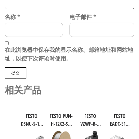
名称
*
电子邮件
*
在此浏览器中保存我的显示名称、邮箱地址和网站地
址，以便下次评论时使用。
相关产品
FESTO
FESTO PUN-
FESTO
FESTO
DSNU-S-16-
H-12X2-SI-
VZWF-B-L-
EADC-E16-
40-P-A 圆形
200 聚氨酯
M22C-G12-
160-E14 工