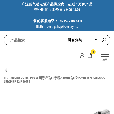
前
广泛的气动电驱产品供应商，超过70万种产品
营业时间：工作日：9:00-18:00
往
内
售前客服电话：+86 159 2107 8430
容
邮箱：dustryshop@dustry.ltd
气
专业供应
0
动
SMC、
菜单
FESTO、
电
NORGREN、
驱
AVENTICS等
FESTO DSNU-25-200-PPV-A 圆形气缸 行程200mm 缸径25mm DIN ISO 6432 /
工
品牌气动
CETOP RP 52 P 19251
元件，超
控
过88万种
技
工业自动
术-
化零部
广
件，正品
保障，全