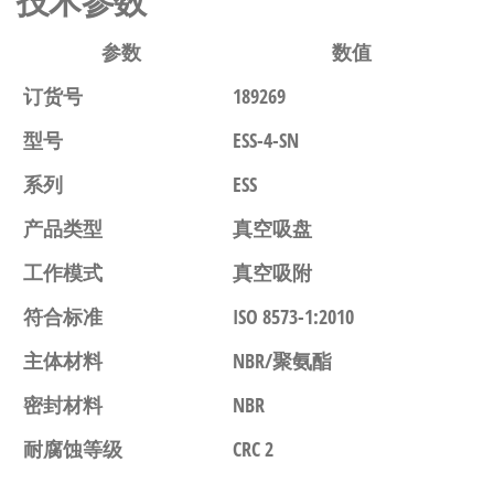
技术参数
参数
数值
订货号
189269
型号
ESS-4-SN
系列
ESS
产品类型
真空吸盘
工作模式
真空吸附
符合标准
ISO 8573-1:2010
主体材料
NBR/聚氨酯
密封材料
NBR
耐腐蚀等级
CRC 2