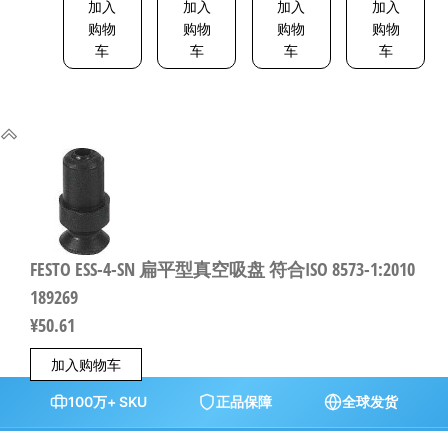
加入
加入
加入
加入
购物
购物
购物
购物
车
车
车
车
FESTO ESS-4-SN 扁平型真空吸盘 符合ISO 8573-1:2010
189269
¥
50.61
加入购物车
100万+ SKU
正品保障
全球发货