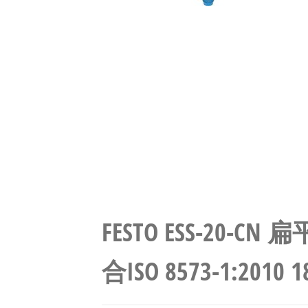
FESTO ESS-20-
合ISO 8573-1:2010 1