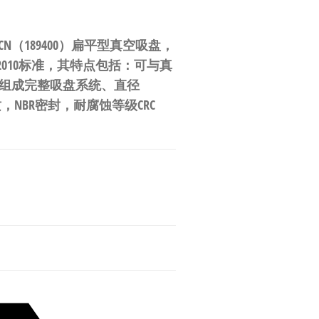
0-CN（189400）扁平型真空吸盘，
1:2010标准，其特点包括：可与真
配套组成完整吸盘系统、直径
质，NBR密封，耐腐蚀等级CRC