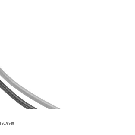
8078848