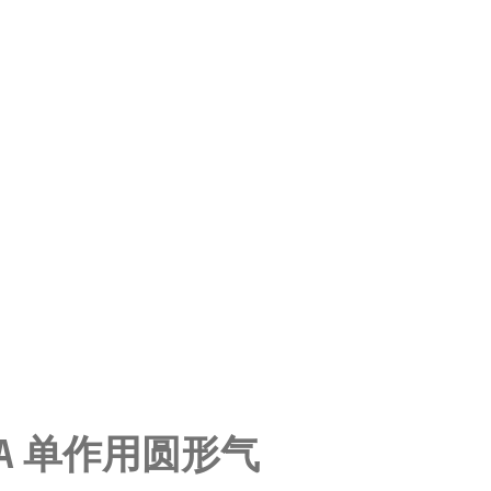
0-P-A 单作用圆形气