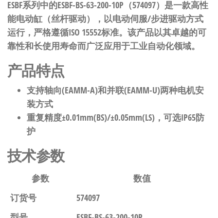
ESBF系列中的ESBF-BS-63-200-10P（574097）是一款高性
能电动缸（丝杆驱动），以电动伺服/步进驱动方式
运行，严格遵循ISO 15552标准。该产品以其卓越的可
靠性和长使用寿命而广泛应用于工业自动化领域。
产品特点
支持轴向(EAMM-A)和并联(EAMM-U)两种电机安
装方式
重复精度±0.01mm(BS)/±0.05mm(LS)，可选IP65防
护
技术参数
参数
数值
订货号
574097
型号
ESBF-BS-63-200-10P