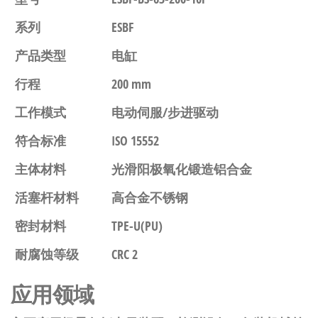
系列
ESBF
产品类型
电缸
行程
200 mm
工作模式
电动伺服/步进驱动
符合标准
ISO 15552
主体材料
光滑阳极氧化锻造铝合金
活塞杆材料
高合金不锈钢
密封材料
TPE-U(PU)
耐腐蚀等级
CRC 2
应用领域