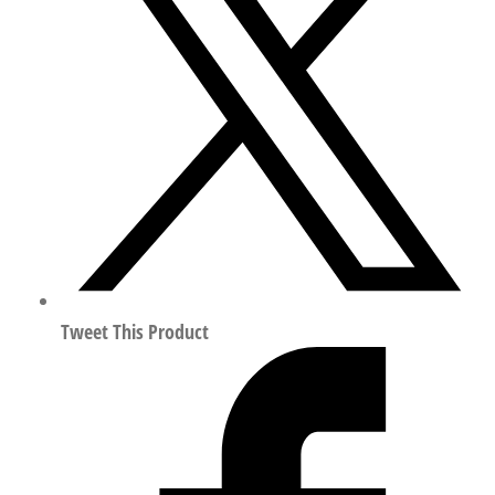
电
机
符
合
IEC
60034
8148287
数
量
Tweet This Product