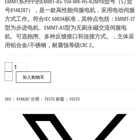
EMMT系列中的EMMT-AS-150-MK-HS-R2MYB型号（订货
号8148287），是一款高性能伺服电机，采用电动伺服
方式工作。符合IEC 60034标准，其特点包括：EMMT-ST
型为步进电机、EMMT-AS型为无刷永磁交流伺服电
机、可选抱闸、多种反馈接口和连接方式。，主体采
用铝合金/不锈钢，耐腐蚀等级CRC 2。
FESTO
-
EMMT-
+
加入购物车
AS-
150-
SKU：
8148287
分类：
FESTO
标签：
FESTO
MK-
HS-
R2MYB
伺
服